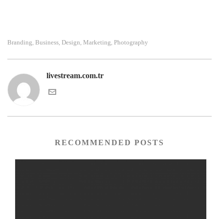
Branding
Business
Design
Marketing
Photography
,
,
,
,
livestream.com.tr
RECOMMENDED POSTS