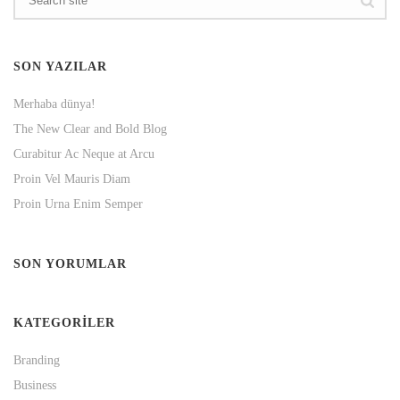
SON YAZILAR
Merhaba dünya!
The New Clear and Bold Blog
Curabitur Ac Neque at Arcu
Proin Vel Mauris Diam
Proin Urna Enim Semper
SON YORUMLAR
KATEGORILER
Branding
Business