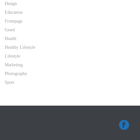
Design
Education
Frontpage
Genel
Health
Healthy Lifestyle
Lifestyle
Marketing
Photography
Sport