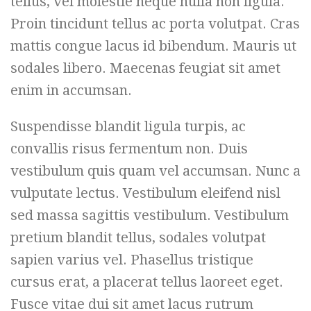
tellus, vel molestie neque nulla non ligula.
Proin tincidunt tellus ac porta volutpat. Cras
mattis congue lacus id bibendum. Mauris ut
sodales libero. Maecenas feugiat sit amet
enim in accumsan.
Suspendisse blandit ligula turpis, ac
convallis risus fermentum non. Duis
vestibulum quis quam vel accumsan. Nunc a
vulputate lectus. Vestibulum eleifend nisl
sed massa sagittis vestibulum. Vestibulum
pretium blandit tellus, sodales volutpat
sapien varius vel. Phasellus tristique
cursus erat, a placerat tellus laoreet eget.
Fusce vitae dui sit amet lacus rutrum