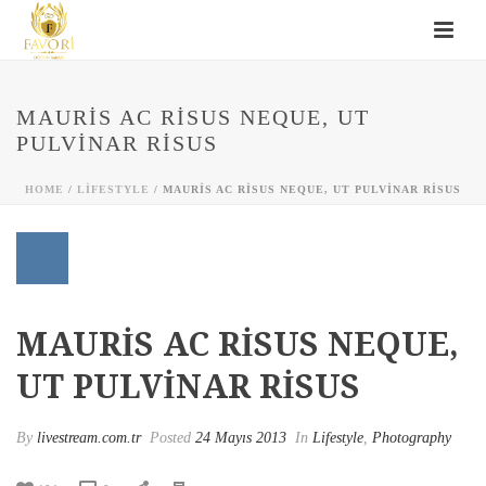
MAURIS AC RISUS NEQUE, UT
PULVINAR RISUS
HOME
/
LIFESTYLE
/ MAURIS AC RISUS NEQUE, UT PULVINAR RISUS
MAURIS AC RISUS NEQUE,
UT PULVINAR RISUS
By
livestream.com.tr
Posted
24 Mayıs 2013
In
Lifestyle
,
Photography