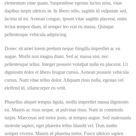
elementum vitae quam. Suspendisse egestas luctus urna, vitae
dapibus turpis ultrices in. In libero odio, sagittis id vulputate sed,
lacinia id mi. Aenean congue, ipsum vitae sagittis placerat, enim
lectus tempor diam, id semper leo erat eu massa. Quisque
pellentesque vehicula adipiscing.
Donec sit amet lorem pretium neque fringilla imperdiet ac eu
augue. Morbi non magna diam. Sed ac massa nisi, nec
pellentesque tellus. Integer posuere volutpat nulla eu placerat. Ut
dignissim dolor et libero feugiat cursus. Aenean posuere vehicula
cursus. Nam vitae tellus dolor. Aliquam risus nulla, egestas vel
eleifend id, ullamcorper eu velit.
Phasellus aliquet tempus ligula, mollis imperdiet massa dignissim
eu. Mauris ac risus neque, ut pulvinar risus. Nam in commodo
turpis. Maecenas sed tortor justo, ut tempus augue. Sed malesuada
molestie sapien, eget pharetra tellus blandit vel. Duis mattis
semper viverra. Mauris id pharetra tortor. Fusce ultrices sapien