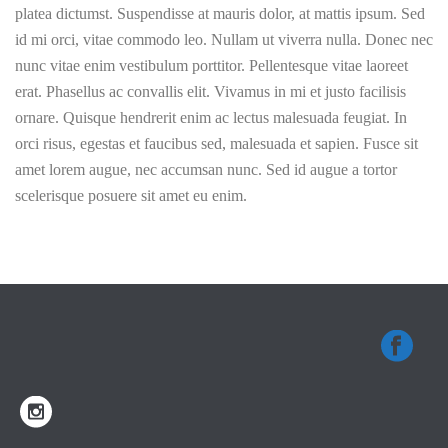
platea dictumst. Suspendisse at mauris dolor, at mattis ipsum. Sed
id mi orci, vitae commodo leo. Nullam ut viverra nulla. Donec nec
nunc vitae enim vestibulum porttitor. Pellentesque vitae laoreet
erat. Phasellus ac convallis elit. Vivamus in mi et justo facilisis
ornare. Quisque hendrerit enim ac lectus malesuada feugiat. In
orci risus, egestas et faucibus sed, malesuada et sapien. Fusce sit
amet lorem augue, nec accumsan nunc. Sed id augue a tortor
scelerisque posuere sit amet eu enim.