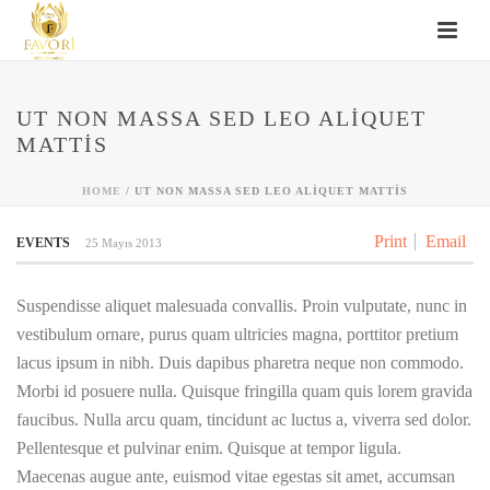
UT NON MASSA SED LEO ALIQUET
MATTIS
HOME
/
UT NON MASSA SED LEO ALIQUET MATTIS
Print
Email
EVENTS
25 Mayıs 2013
Suspendisse aliquet malesuada convallis. Proin vulputate, nunc in
vestibulum ornare, purus quam ultricies magna, porttitor pretium
lacus ipsum in nibh. Duis dapibus pharetra neque non commodo.
Morbi id posuere nulla. Quisque fringilla quam quis lorem gravida
faucibus. Nulla arcu quam, tincidunt ac luctus a, viverra sed dolor.
Pellentesque et pulvinar enim. Quisque at tempor ligula.
Maecenas augue ante, euismod vitae egestas sit amet, accumsan