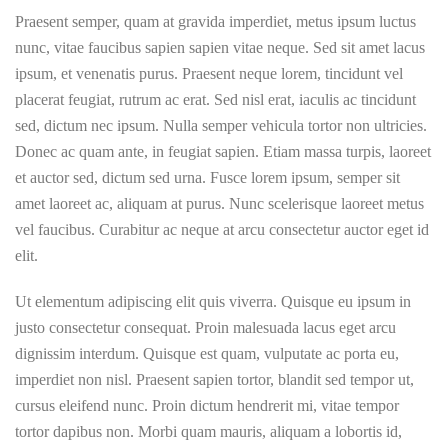
Praesent semper, quam at gravida imperdiet, metus ipsum luctus
nunc, vitae faucibus sapien sapien vitae neque. Sed sit amet lacus
ipsum, et venenatis purus. Praesent neque lorem, tincidunt vel
placerat feugiat, rutrum ac erat. Sed nisl erat, iaculis ac tincidunt
sed, dictum nec ipsum. Nulla semper vehicula tortor non ultricies.
Donec ac quam ante, in feugiat sapien. Etiam massa turpis, laoreet
et auctor sed, dictum sed urna. Fusce lorem ipsum, semper sit
amet laoreet ac, aliquam at purus. Nunc scelerisque laoreet metus
vel faucibus. Curabitur ac neque at arcu consectetur auctor eget id
elit.
Ut elementum adipiscing elit quis viverra. Quisque eu ipsum in
justo consectetur consequat. Proin malesuada lacus eget arcu
dignissim interdum. Quisque est quam, vulputate ac porta eu,
imperdiet non nisl. Praesent sapien tortor, blandit sed tempor ut,
cursus eleifend nunc. Proin dictum hendrerit mi, vitae tempor
tortor dapibus non. Morbi quam mauris, aliquam a lobortis id,