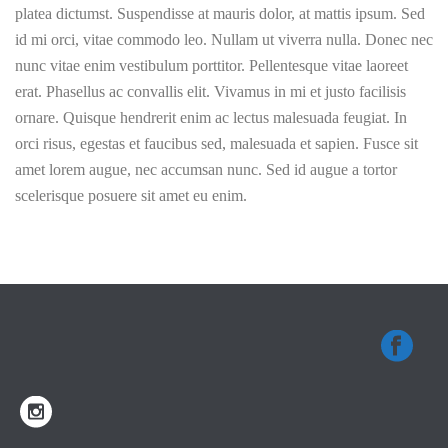
platea dictumst. Suspendisse at mauris dolor, at mattis ipsum. Sed
id mi orci, vitae commodo leo. Nullam ut viverra nulla. Donec nec
nunc vitae enim vestibulum porttitor. Pellentesque vitae laoreet
erat. Phasellus ac convallis elit. Vivamus in mi et justo facilisis
ornare. Quisque hendrerit enim ac lectus malesuada feugiat. In
orci risus, egestas et faucibus sed, malesuada et sapien. Fusce sit
amet lorem augue, nec accumsan nunc. Sed id augue a tortor
scelerisque posuere sit amet eu enim.