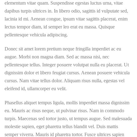
elementum vitae quam. Suspendisse egestas luctus urna, vitae
dapibus turpis ultrices in. In libero odio, sagittis id vulputate sed,
lacinia id mi. Aenean congue, ipsum vitae sagittis placerat, enim
lectus tempor diam, id semper leo erat eu massa. Quisque
pellentesque vehicula adipiscing.
Donec sit amet lorem pretium neque fringilla imperdiet ac eu
augue. Morbi non magna diam. Sed ac massa nisi, nec
pellentesque tellus. Integer posuere volutpat nulla eu placerat. Ut
dignissim dolor et libero feugiat cursus. Aenean posuere vehicula
cursus. Nam vitae tellus dolor. Aliquam risus nulla, egestas vel
eleifend id, ullamcorper eu velit.
Phasellus aliquet tempus ligula, mollis imperdiet massa dignissim
eu. Mauris ac risus neque, ut pulvinar risus. Nam in commodo
turpis. Maecenas sed tortor justo, ut tempus augue. Sed malesuada
molestie sapien, eget pharetra tellus blandit vel. Duis mattis
semper viverra. Mauris id pharetra tortor. Fusce ultrices sapien