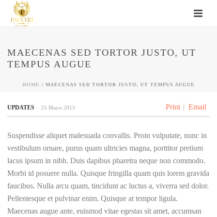
MAECENAS SED TORTOR JUSTO, UT
TEMPUS AUGUE
HOME
/
MAECENAS SED TORTOR JUSTO, UT TEMPUS AUGUE
Print
Email
UPDATES
25 Mayıs 2013
Suspendisse aliquet malesuada convallis. Proin vulputate, nunc in
vestibulum ornare, purus quam ultricies magna, porttitor pretium
lacus ipsum in nibh. Duis dapibus pharetra neque non commodo.
Morbi id posuere nulla. Quisque fringilla quam quis lorem gravida
faucibus. Nulla arcu quam, tincidunt ac luctus a, viverra sed dolor.
Pellentesque et pulvinar enim. Quisque at tempor ligula.
Maecenas augue ante, euismod vitae egestas sit amet, accumsan