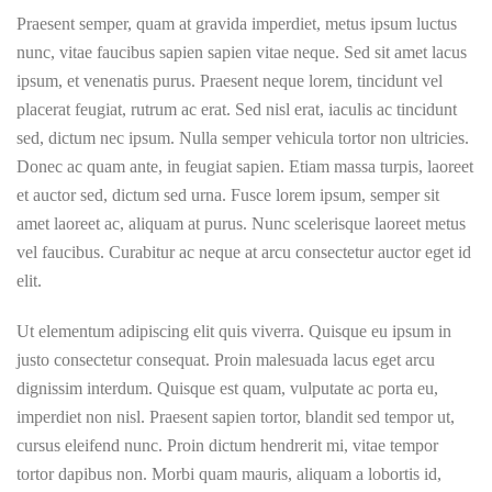
Praesent semper, quam at gravida imperdiet, metus ipsum luctus
nunc, vitae faucibus sapien sapien vitae neque. Sed sit amet lacus
ipsum, et venenatis purus. Praesent neque lorem, tincidunt vel
placerat feugiat, rutrum ac erat. Sed nisl erat, iaculis ac tincidunt
sed, dictum nec ipsum. Nulla semper vehicula tortor non ultricies.
Donec ac quam ante, in feugiat sapien. Etiam massa turpis, laoreet
et auctor sed, dictum sed urna. Fusce lorem ipsum, semper sit
amet laoreet ac, aliquam at purus. Nunc scelerisque laoreet metus
vel faucibus. Curabitur ac neque at arcu consectetur auctor eget id
elit.
Ut elementum adipiscing elit quis viverra. Quisque eu ipsum in
justo consectetur consequat. Proin malesuada lacus eget arcu
dignissim interdum. Quisque est quam, vulputate ac porta eu,
imperdiet non nisl. Praesent sapien tortor, blandit sed tempor ut,
cursus eleifend nunc. Proin dictum hendrerit mi, vitae tempor
tortor dapibus non. Morbi quam mauris, aliquam a lobortis id,