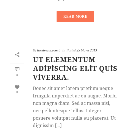
READ MORE
By
livestream.com.tr
In
Posted
25 Mayıs 2013
UT ELEMENTUM
ADIPISCING ELIT QUIS
0
VIVERRA.
Donec sit amet lorem pretium neque
0
fringilla imperdiet ac eu augue. Morbi
non magna diam. Sed ac massa nisi,
nec pellentesque tellus. Integer
posuere volutpat nulla eu placerat. Ut
dignissim [...]