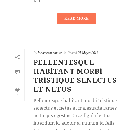
[...]
READ MORE
By
livestream.com.tr
In
Posted
25 Mayıs 2013
PELLENTESQUE
HABITANT MORBI
0
TRISTIQUE SENECTUS
ET NETUS
0
Pellentesque habitant morbi tristique
senectus et netus et malesuada fames
ac turpis egestas. Cras ligula lectus,
interdum id auctor a, rutrum id felis.