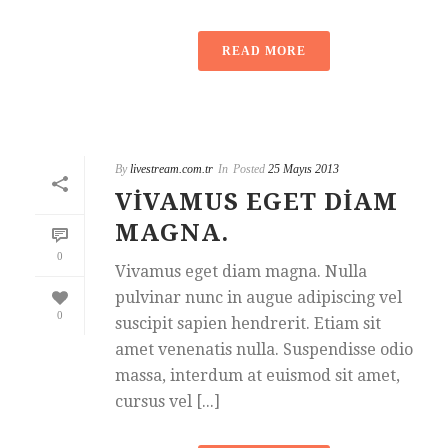
READ MORE
By
livestream.com.tr
In
Posted
25 Mayıs 2013
VIVAMUS EGET DIAM
MAGNA.
0
Vivamus eget diam magna. Nulla
pulvinar nunc in augue adipiscing vel
0
suscipit sapien hendrerit. Etiam sit
amet venenatis nulla. Suspendisse odio
massa, interdum at euismod sit amet,
cursus vel [...]