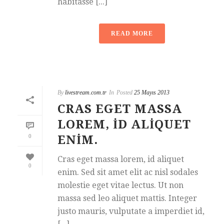
habitasse [...]
READ MORE
By
livestream.com.tr
In
Posted
25 Mayıs 2013
CRAS EGET MASSA
LOREM, ID ALIQUET
0
ENIM.
Cras eget massa lorem, id aliquet
0
enim. Sed sit amet elit ac nisl sodales
molestie eget vitae lectus. Ut non
massa sed leo aliquet mattis. Integer
justo mauris, vulputate a imperdiet id,