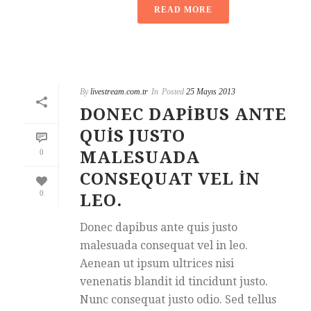
READ MORE
By
livestream.com.tr
In
Posted
25 Mayıs 2013
DONEC DAPIBUS ANTE
QUIS JUSTO
0
MALESUADA
CONSEQUAT VEL IN
0
LEO.
Donec dapibus ante quis justo
malesuada consequat vel in leo.
Aenean ut ipsum ultrices nisi
venenatis blandit id tincidunt justo.
Nunc consequat justo odio. Sed tellus