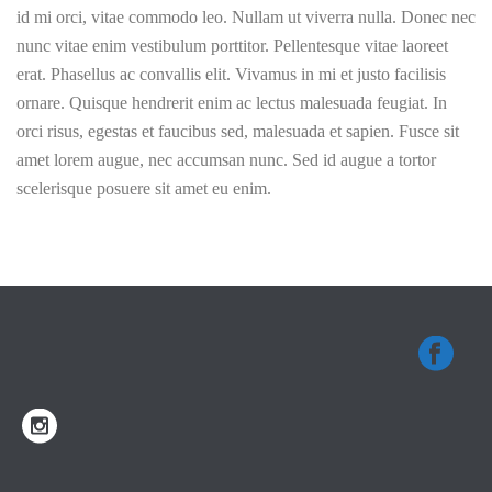
id mi orci, vitae commodo leo. Nullam ut viverra nulla. Donec nec
nunc vitae enim vestibulum porttitor. Pellentesque vitae laoreet
erat. Phasellus ac convallis elit. Vivamus in mi et justo facilisis
ornare. Quisque hendrerit enim ac lectus malesuada feugiat. In
orci risus, egestas et faucibus sed, malesuada et sapien. Fusce sit
amet lorem augue, nec accumsan nunc. Sed id augue a tortor
scelerisque posuere sit amet eu enim.