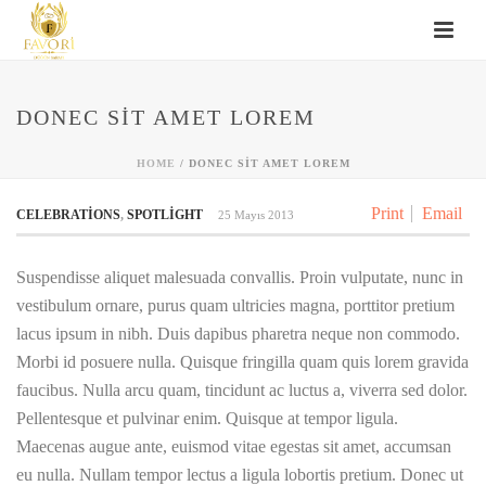
DONEC SIT AMET LOREM
HOME
/
DONEC SIT AMET LOREM
Print
Email
CELEBRATIONS
,
SPOTLIGHT
25 Mayıs 2013
Suspendisse aliquet malesuada convallis. Proin vulputate, nunc in
vestibulum ornare, purus quam ultricies magna, porttitor pretium
lacus ipsum in nibh. Duis dapibus pharetra neque non commodo.
Morbi id posuere nulla. Quisque fringilla quam quis lorem gravida
faucibus. Nulla arcu quam, tincidunt ac luctus a, viverra sed dolor.
Pellentesque et pulvinar enim. Quisque at tempor ligula.
Maecenas augue ante, euismod vitae egestas sit amet, accumsan
eu nulla. Nullam tempor lectus a ligula lobortis pretium. Donec ut