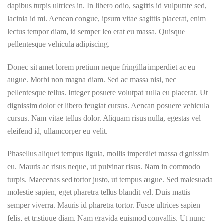
dapibus turpis ultrices in. In libero odio, sagittis id vulputate sed,
lacinia id mi. Aenean congue, ipsum vitae sagittis placerat, enim
lectus tempor diam, id semper leo erat eu massa. Quisque
pellentesque vehicula adipiscing.
Donec sit amet lorem pretium neque fringilla imperdiet ac eu
augue. Morbi non magna diam. Sed ac massa nisi, nec
pellentesque tellus. Integer posuere volutpat nulla eu placerat. Ut
dignissim dolor et libero feugiat cursus. Aenean posuere vehicula
cursus. Nam vitae tellus dolor. Aliquam risus nulla, egestas vel
eleifend id, ullamcorper eu velit.
Phasellus aliquet tempus ligula, mollis imperdiet massa dignissim
eu. Mauris ac risus neque, ut pulvinar risus. Nam in commodo
turpis. Maecenas sed tortor justo, ut tempus augue. Sed malesuada
molestie sapien, eget pharetra tellus blandit vel. Duis mattis
semper viverra. Mauris id pharetra tortor. Fusce ultrices sapien
felis, et tristique diam. Nam gravida euismod convallis. Ut nunc