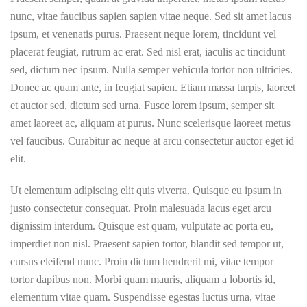
nunc, vitae faucibus sapien sapien vitae neque. Sed sit amet lacus
ipsum, et venenatis purus. Praesent neque lorem, tincidunt vel
placerat feugiat, rutrum ac erat. Sed nisl erat, iaculis ac tincidunt
sed, dictum nec ipsum. Nulla semper vehicula tortor non ultricies.
Donec ac quam ante, in feugiat sapien. Etiam massa turpis, laoreet
et auctor sed, dictum sed urna. Fusce lorem ipsum, semper sit
amet laoreet ac, aliquam at purus. Nunc scelerisque laoreet metus
vel faucibus. Curabitur ac neque at arcu consectetur auctor eget id
elit.
Ut elementum adipiscing elit quis viverra. Quisque eu ipsum in
justo consectetur consequat. Proin malesuada lacus eget arcu
dignissim interdum. Quisque est quam, vulputate ac porta eu,
imperdiet non nisl. Praesent sapien tortor, blandit sed tempor ut,
cursus eleifend nunc. Proin dictum hendrerit mi, vitae tempor
tortor dapibus non. Morbi quam mauris, aliquam a lobortis id,
elementum vitae quam. Suspendisse egestas luctus urna, vitae