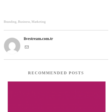
Branding
Business
Marketing
,
,
livestream.com.tr
RECOMMENDED POSTS