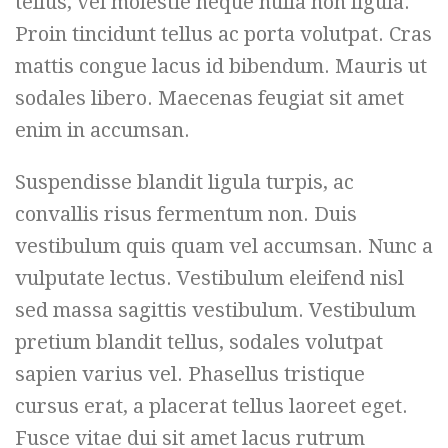
tellus, vel molestie neque nulla non ligula.
Proin tincidunt tellus ac porta volutpat. Cras
mattis congue lacus id bibendum. Mauris ut
sodales libero. Maecenas feugiat sit amet
enim in accumsan.
Suspendisse blandit ligula turpis, ac
convallis risus fermentum non. Duis
vestibulum quis quam vel accumsan. Nunc a
vulputate lectus. Vestibulum eleifend nisl
sed massa sagittis vestibulum. Vestibulum
pretium blandit tellus, sodales volutpat
sapien varius vel. Phasellus tristique
cursus erat, a placerat tellus laoreet eget.
Fusce vitae dui sit amet lacus rutrum