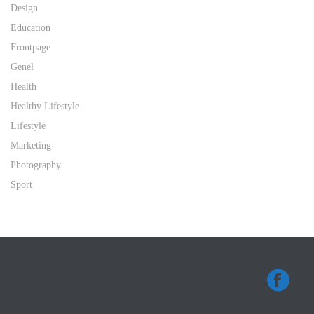
Design
Education
Frontpage
Genel
Health
Healthy Lifestyle
Lifestyle
Marketing
Photography
Sport