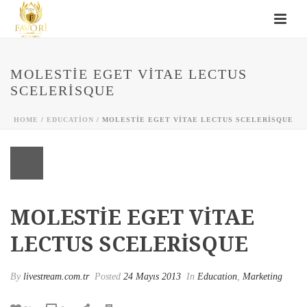
MOLESTIE EGET VITAE LECTUS
SCELERISQUE
HOME
/
EDUCATION
/ MOLESTIE EGET VITAE LECTUS SCELERISQUE
MOLESTIE EGET VITAE
LECTUS SCELERISQUE
By
livestream.com.tr
Posted
24 Mayıs 2013
In
Education
,
Marketing